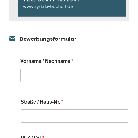
Bewerbungsformular
Vorname / Nachname
*
Straße / Haus-Nr.
*
PLZ / Ort
*